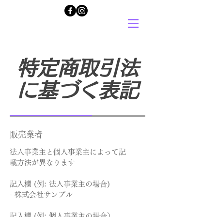
特定商取引法
に基づく表記
販売業者
法人事業主と個人事業主によって記
載方法が異なります
記入欄 (例: 法人事業主の場合)
- 株式会社サンプル
記入欄 (例: 個人事業主の場合）