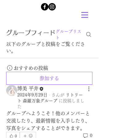
グループリス
グループフィード
ト
以下のグループと投稿をご覧くださ
い。
おすすめの投稿
参加する
博美 平井
2024年9月29日
·
さんが
リトリー
ト 森羅万象グループ
に
投稿しまし
た
グループへようこそ！他のメンバーと
交流したり、最新情報を入手したり、
写真をシェアすることができます。
0
0